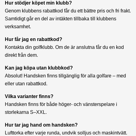
Hur stödjer köpet min klubb?
Genom klubbens rabattkod får du ett bättre pris och fri frakt.
Samtidigt går en del av intäkten tillbaka till klubbens
verksamhet.
Hur får jag en rabattkod?
Kontakta din golfklubb. Om de är anslutna får du en kod
direkt från dem.
Kan jag köpa utan klubbkod?
Absolut! Handsken finns tillgänglig för alla golfare – med
eller utan rabattkod.
Vilka varianter finns?
Handsken finns för både höger- och vänsterspelare i
storlekarna S–XXL.
Hur tar jag hand om handsken?
Lufttorka efter varje runda, undvik solljus och maskintvätt.