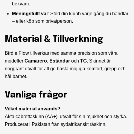
bekväm.
Meningsfullt val:
Stöd din klubb varje gång du handlar
– eller köp som privatperson.
Material & Tillverkning
Birdie Flow tillverkas med samma precision som våra
modeller
Camarero
,
Estándar
och
TG
. Skinnet är
noggrant utvalt för att ge bästa möjliga komfort, grepp och
hållbarhet.
Vanliga frågor
Vilket material används?
Äkta cabrettaskinn (AA+), utvalt för sin mjukhet och styrka.
Producerat i Pakistan från sydafrikanskt råskinn.