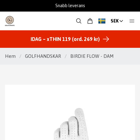
Fantastisk support
SEK
IDAG – xTHIN 119 (ord. 269 kr)
Hem
/
GOLFHANDSKAR
/
BIRDIE FLOW - DAM