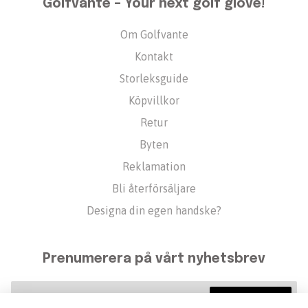
Golfvante – Your next golf glove!
Om Golfvante
Kontakt
Storleksguide
Köpvillkor
Retur
Byten
Reklamation
Bli återförsäljare
Designa din egen handske?
Prenumerera på vårt nyhetsbrev
Prenumerera