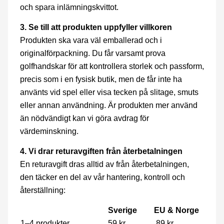
och spara inlämningskvittot.
3. Se till att produkten uppfyller villkoren
Produkten ska vara väl emballerad och i
originalförpackning. Du får varsamt prova
golfhandskar för att kontrollera storlek och passform,
precis som i en fysisk butik, men de får inte ha
använts vid spel eller visa tecken på slitage, smuts
eller annan användning. Är produkten mer använd
än nödvändigt kan vi göra avdrag för
värdeminskning.
4. Vi drar returavgiften från återbetalningen
En returavgift dras alltid av från återbetalningen,
den täcker en del av vår hantering, kontroll och
återställning:
Sverige
EU & Norge
1–4 produkter
59 kr
89 kr