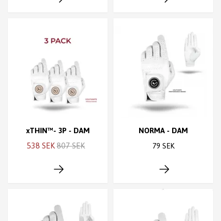
xTHIN™- 3P - DAM
NORMA - DAM
538 SEK
807 SEK
79 SEK