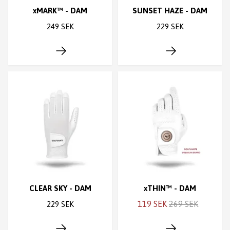
xMARK™ - DAM
SUNSET HAZE - DAM
249 SEK
229 SEK
CLEAR SKY - DAM
xTHIN™ - DAM
119 SEK
269 SEK
229 SEK