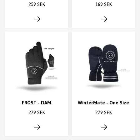
259 SEK
169 SEK
FROST - DAM
WinterMate - One Size
279 SEK
279 SEK