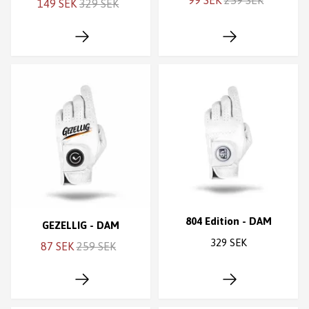
99 SEK
259 SEK
149 SEK
329 SEK
804 Edition - DAM
GEZELLIG - DAM
329 SEK
87 SEK
259 SEK