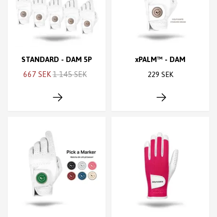
STANDARD - DAM 5P
xPALM™ - DAM
667 SEK
1 145 SEK
229 SEK