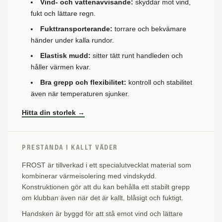
Vind- och vattenavvisande:
skyddar mot vind,
fukt och lättare regn.
Fukttransporterande:
torrare och bekvämare
händer under kalla rundor.
Elastisk mudd:
sitter tätt runt handleden och
håller värmen kvar.
Bra grepp och flexibilitet:
kontroll och stabilitet
även när temperaturen sjunker.
Hitta din storlek →
PRESTANDA I KALLT VÄDER
FROST är tillverkad i ett specialutvecklat material som
kombinerar värmeisolering med vindskydd.
Konstruktionen gör att du kan behålla ett stabilt grepp
om klubban även när det är kallt, blåsigt och fuktigt.
Handsken är byggd för att stå emot vind och lättare