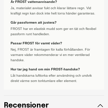
Är FROST vattenavvisande?
Ja, materialet avvisar fukt och klarar lättare regn. Vid
kraftigt regn kan dock inte helt torra händer garanteras.
Går passformen att justera?
FROST har en elastisk mudd som ger en tät och flexibel
passform runt handleden.
Passar FROST för varmt väder?
Nej, FROST är framtagen för kalla förhållanden. För
varmare väder rekommenderar vi en mer ventilerad
handske.
Hur tar jag hand om min FROST-handske?
Låt handskarna lufttorka efter användning och undvik
direkt värme som torktumlare eller element.
Recensioner