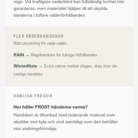
regn. Vid kraftigare nederbörd kan fullständig torrhet inte
garanteras, men materialet hjälper till att skydda
händerna i tuffare väderförhållanden.
FLER VÄDERHANDSKAR
Rätt utrustning för varje väder.
RAIN →
Regnhandske för fuktiga förhållanden
WinterMate →
Extra värme mellan slagen, dras över din
vanliga handske
VANLIGA FRÅGOR
Hur håller FROST händerna varma?
Handsken är tillverkad med isolerande material som
skyddar mot kyla och vind samtidigt som den behåller
viss andningsförmåga.