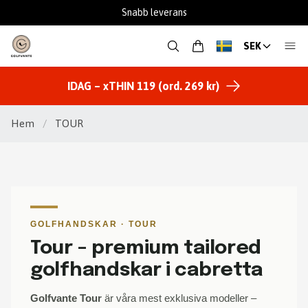
Fantastisk support
SEK
IDAG – xTHIN 119 (ord. 269 kr)
Hem
/
TOUR
GOLFHANDSKAR · TOUR
Tour – premium tailored
golfhandskar i cabretta
Golfvante Tour
är våra mest exklusiva modeller –