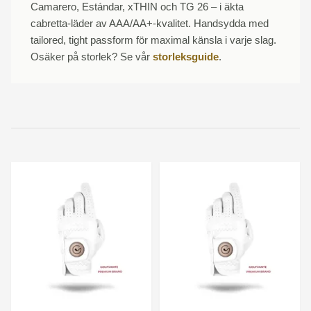
Camarero, Estándar, xTHIN och TG 26 – i äkta
cabretta-läder av AAA/AA+-kvalitet. Handsydda med
tailored, tight passform för maximal känsla i varje slag.
Osäker på storlek? Se vår
storleksguide
.