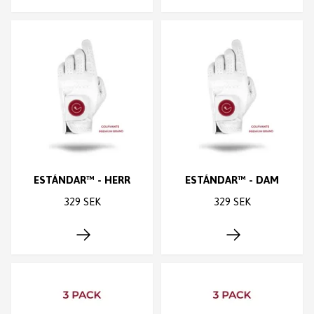
ESTÁNDAR™ - HERR
ESTÁNDAR™ - DAM
329 SEK
329 SEK