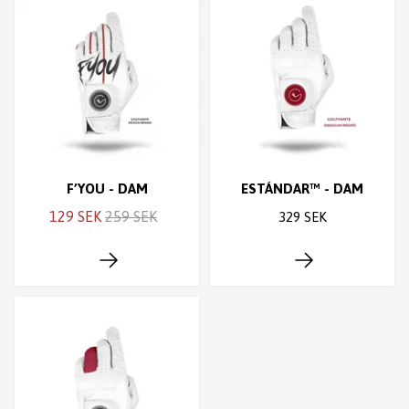
F’YOU - DAM
ESTÁNDAR™ - DAM
129 SEK
259 SEK
329 SEK