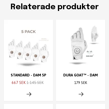
Relaterade produkter
STANDARD - DAM 5P
DURA GOAT™ - DAM
667 SEK
1 145 SEK
179 SEK