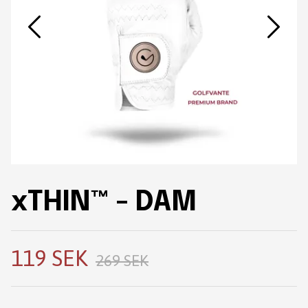
xTHIN™ - DAM
119 SEK
269 SEK