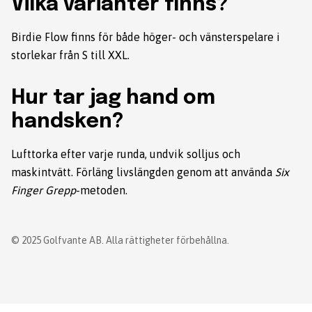
Vilka varianter finns?
Birdie Flow finns för både höger- och vänsterspelare i
storlekar från S till XXL.
Hur tar jag hand om
handsken?
Lufttorka efter varje runda, undvik solljus och
maskintvätt. Förläng livslängden genom att använda
Six
Finger Grepp
-metoden.
© 2025 Golfvante AB. Alla rättigheter förbehållna.