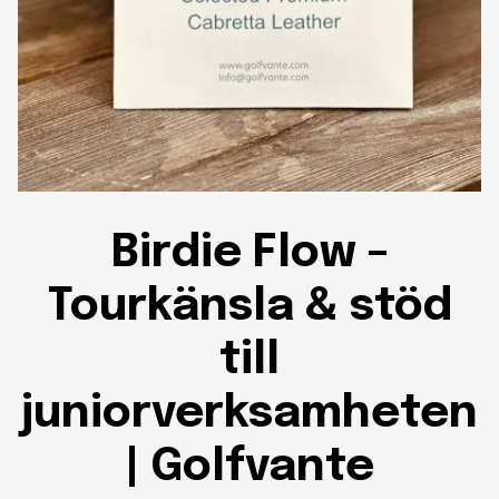
Birdie Flow –
Tourkänsla & stöd
till
juniorverksamheten
| Golfvante