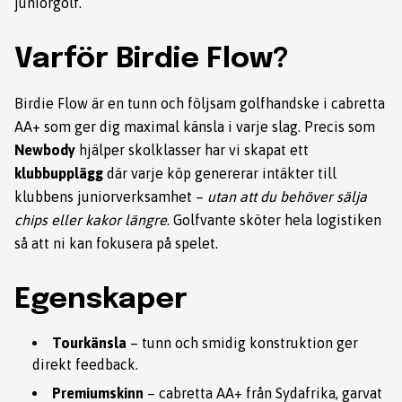
juniorgolf.
Varför Birdie Flow?
Birdie Flow är en tunn och följsam golfhandske i cabretta
AA+ som ger dig maximal känsla i varje slag. Precis som
Newbody
hjälper skolklasser har vi skapat ett
klubbupplägg
där varje köp genererar intäkter till
klubbens juniorverksamhet –
utan att du behöver sälja
chips eller kakor längre
. Golfvante sköter hela logistiken
så att ni kan fokusera på spelet.
Egenskaper
Tourkänsla
– tunn och smidig konstruktion ger
direkt feedback.
Premiumskinn
– cabretta AA+ från Sydafrika, garvat