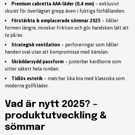
Premium cabretta AAA-läder (0,4 mm)
– exklusivt
skuret för överlägset grepp även i fuktiga förhållanden.
Förstärkta & omplacerade sömmar 2025
– håller
formen längre, minskar friktion och gör handsken lätt att
ta på/av.
Strategisk ventilation
– perforeringar som håller
handen sval utan att kompromissa med känslan.
Skräddarsydd passform
– justerbar kardborre som
sitter säkert hela rundan.
Tidlös estetik
– matchar lika bra med klassiska som
moderna golfkläder.
Vad är nytt 2025? –
produktutveckling &
sömmar