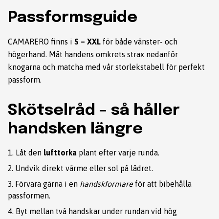
Passformsguide
CAMARERO finns i
S – XXL
för både vänster- och
högerhand. Mät handens omkrets strax nedanför
knogarna och matcha med vår
storlekstabell
för perfekt
passform.
Skötselråd – så håller
handsken längre
Låt den
lufttorka
plant efter varje runda.
Undvik direkt värme eller sol på lädret.
Förvara gärna i en
handskformare
för att bibehålla
passformen.
Byt mellan två handskar under rundan vid hög