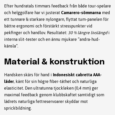
Efter hundratals timmars feedback från både tour-spelare
och helggolfare har vi justerat
Camarero-sömmarna
med
ett tunnare & starkare nylongarn, flyttat tum-panelen för
bättre ergonomi och förstärkt stresspunkter vid
pekfinger och handlov. Resultatet:
30 % längre livslängd
i
interna slit-tester och en ännu mjukare ”andra-hud-
känsla”.
Material & konstruktion
Handsken skärs för hand i
Indonesiskt cabretta AAA-
läder
, känt för sin högre fiber-täthet och naturliga
elasticitet. Den ultratunna tjockleken (0,4 mm) ger
maximal feedback genom klubbskaftet samtidigt som
lädrets naturliga fettreservoarer skyddar mot
sprickbildning.