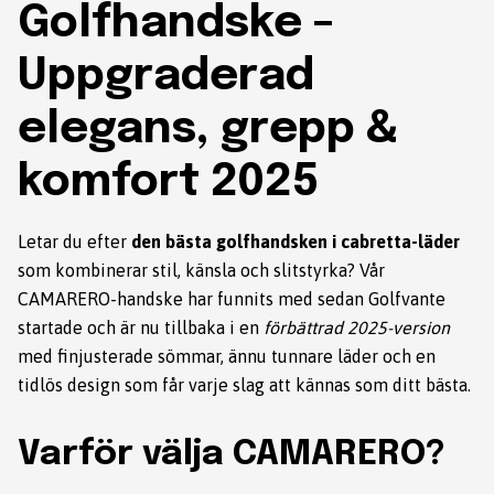
Golfhandske –
Uppgraderad
elegans, grepp &
komfort 2025
Letar du efter
den bästa golfhandsken i cabretta-läder
som kombinerar stil, känsla och slitstyrka? Vår
CAMARERO-handske
har funnits med sedan Golfvante
startade och är nu tillbaka i en
förbättrad 2025-version
med finjusterade sömmar, ännu tunnare läder och en
tidlös design som får varje slag att kännas som ditt bästa.
Varför välja CAMARERO?