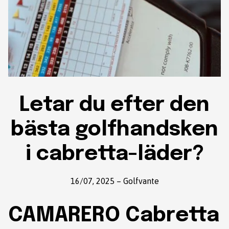
Letar du efter den
bästa golfhandsken
i cabretta-läder?
16/07, 2025
–
Golfvante
CAMARERO Cabretta