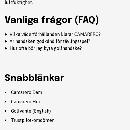
luftfuktighet.
Vanliga frågor (FAQ)
Vilka väderförhållanden klarar CAMARERO?
Är handsken godkänd för tävlingsspel?
Hur ofta bör jag byta golfhandske?
Snabblänkar
Camarero Dam
Camarero Herr
Golfvante (English)
Trustpilot-omdömen