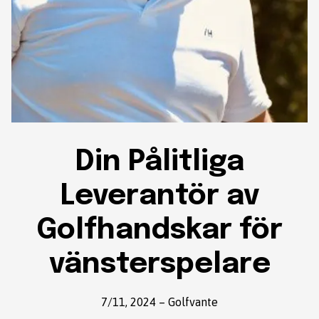
Din Pålitliga
Leverantör av
Golfhandskar för
vänsterspelare
7/11, 2024
–
Golfvante