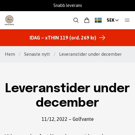
Snabb leverans
SEK
IDAG – xTHIN 119 (ord. 269 kr)
Hem
/
Senaste nytt
/
Leveranstider under december
Leveranstider under
december
11/12, 2022
–
Golfvante