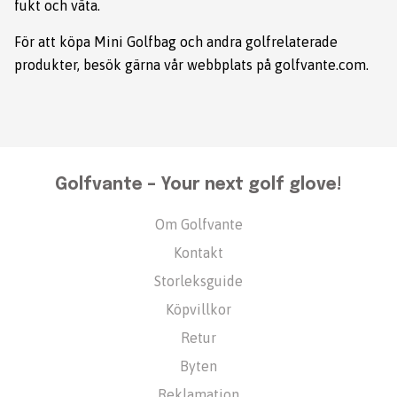
fukt och väta.
För att köpa Mini Golfbag och andra golfrelaterade
produkter, besök gärna vår webbplats på
golfvante.com
.
Golfvante – Your next golf glove!
Om Golfvante
Kontakt
Storleksguide
Köpvillkor
Retur
Byten
Reklamation