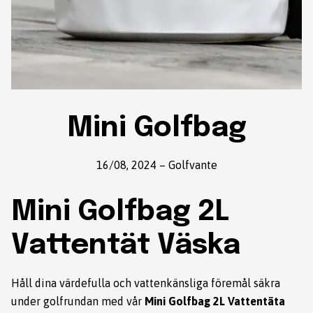
Mini Golfbag
16/08, 2024
–
Golfvante
Mini Golfbag 2L
Vattentät Väska
Håll dina värdefulla och vattenkänsliga föremål säkra
under golfrundan med vår
Mini Golfbag 2L Vattentäta