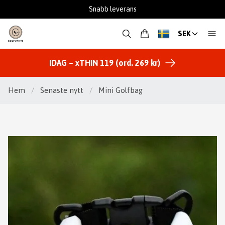
Snabb leverans
SEK
IDAG – xTHIN 119 (ord. 269 kr)
Hem
/
Senaste nytt
/
Mini Golfbag