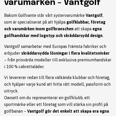
varumärken – Vantgolf
Bakom Golfvante står vårt systervarumärke
Vantgolf
,
som är specialiserat på att hjälpa
golfklubbar, företag
och varumärken inom golfbranschen
att skapa
egna
golfhandskar med logotyp och skräddarsydd design
.
Vantgolf samarbetar med Europas främsta fabriker och
erbjuder
skräddarsydda lösningar i flera kvalitetsnivåer
– från prisvärda modeller till exklusiva premiumhandskar
i 100 % cabrettaläder.
Vi levererar redan till flera välkända klubbar och företag,
och hjälper varje kund att hitta rätt modell, passform och
uttryck.
Oavsett om du representerar en golfklubb, ett
sportmärke eller ett företag som vill stärka sin profil på
golfbanan –
Vantgolf gör det enkelt att skapa era egna