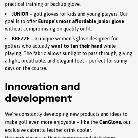
practical training or backup glove.
JUNIOR
– golf gloves for kids and young players. Our
goal is to offer
Europe’s most affordable junior glove
without compromising on quality or fit.
BREZZE
– a unique women’s glove designed for
golfers who actually
want to tan their hand
while
playing. The fabric allows sunlight to pass through, giving
a light, breathable, and elegant feel – perfect for sunny
days on the course.
Innovation and
development
We’re constantly developing new products and ideas to
make golf even more enjoyable – like the
CanGlove
, our
exclusive cabretta leather drink cooler.
We work closely with our factories and visit them