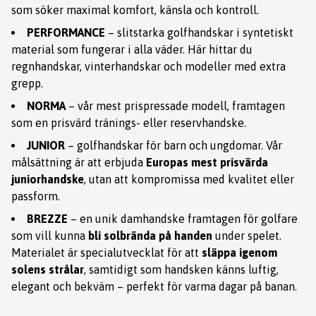
som söker maximal komfort, känsla och kontroll.
PERFORMANCE
– slitstarka golfhandskar i syntetiskt
material som fungerar i alla väder. Här hittar du
regnhandskar, vinterhandskar och modeller med extra
grepp.
NORMA
– vår mest prispressade modell, framtagen
som en prisvärd tränings- eller reservhandske.
JUNIOR
– golfhandskar för barn och ungdomar. Vår
målsättning är att erbjuda
Europas mest prisvärda
juniorhandske
, utan att kompromissa med kvalitet eller
passform.
BREZZE
– en unik damhandske framtagen för golfare
som vill kunna
bli solbrända på handen
under spelet.
Materialet är specialutvecklat för att
släppa igenom
solens strålar
, samtidigt som handsken känns luftig,
elegant och bekväm – perfekt för varma dagar på banan.