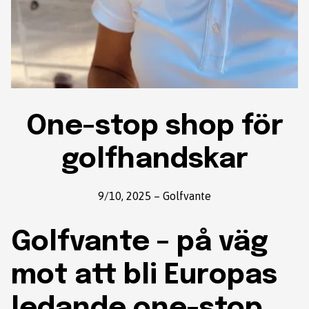
One-stop shop för
golfhandskar
9/10, 2025
–
Golfvante
Golfvante – på väg
mot att bli Europas
ledande one-stop