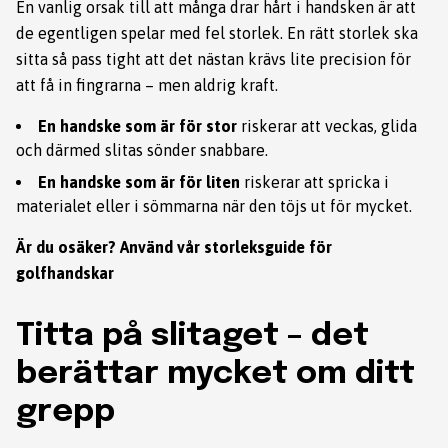
En vanlig orsak till att många drar hårt i handsken är att
de egentligen spelar med fel storlek. En rätt storlek ska
sitta så pass tight att det nästan krävs lite precision för
att få in fingrarna – men aldrig kraft.
En handske som är för stor
riskerar att veckas, glida
och därmed slitas sönder snabbare.
En handske som är för liten
riskerar att spricka i
materialet eller i sömmarna när den töjs ut för mycket.
Är du osäker? Använd vår
storleksguide för
golfhandskar
Titta på slitaget – det
berättar mycket om ditt
grepp