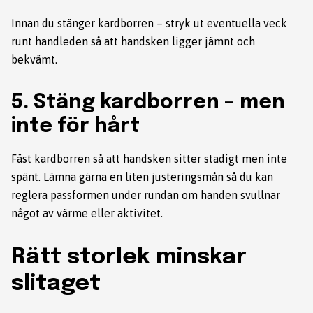
Innan du stänger kardborren – stryk ut eventuella veck
runt handleden så att handsken ligger jämnt och
bekvämt.
5. Stäng kardborren – men
inte för hårt
Fäst kardborren så att handsken sitter stadigt men inte
spänt. Lämna gärna en liten justeringsmån så du kan
reglera passformen under rundan om handen svullnar
något av värme eller aktivitet.
Rätt storlek minskar
slitaget