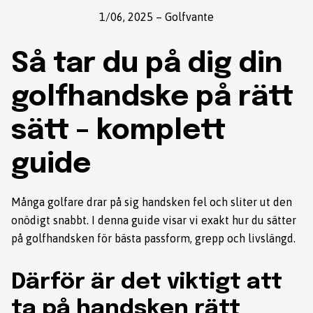
1/06, 2025
–
Golfvante
Så tar du på dig din
golfhandske på rätt
sätt – komplett
guide
Många golfare drar på sig handsken fel och sliter ut den
onödigt snabbt. I denna guide visar vi exakt hur du sätter
på golfhandsken för bästa passform, grepp och livslängd.
Därför är det viktigt att
ta på handsken rätt