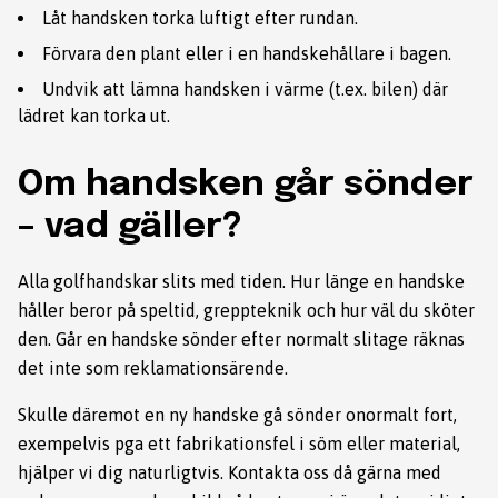
Låt handsken torka luftigt efter rundan.
Förvara den plant eller i en handskehållare i bagen.
Undvik att lämna handsken i värme (t.ex. bilen) där
lädret kan torka ut.
Om handsken går sönder
– vad gäller?
Alla golfhandskar slits med tiden. Hur länge en handske
håller beror på speltid, greppteknik och hur väl du sköter
den. Går en handske sönder efter normalt slitage räknas
det inte som reklamationsärende.
Skulle däremot en ny handske gå sönder onormalt fort,
exempelvis pga ett fabrikationsfel i söm eller material,
hjälper vi dig naturligtvis. Kontakta oss då gärna med