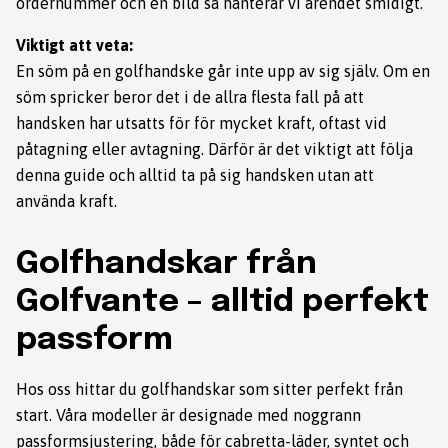
ordernummer och en bild så hanterar vi ärendet smidigt.
Viktigt att veta:
En söm på en golfhandske går inte upp av sig själv. Om en
söm spricker beror det i de allra flesta fall på att
handsken har utsatts för för mycket kraft, oftast vid
påtagning eller avtagning. Därför är det viktigt att följa
denna guide och alltid ta på sig handsken utan att
använda kraft.
Golfhandskar från
Golfvante – alltid perfekt
passform
Hos oss hittar du golfhandskar som sitter perfekt från
start. Våra modeller är designade med noggrann
passformsjustering, både för cabretta-läder, syntet och