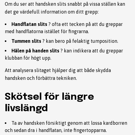
Om du ser att handsken slits snabbt på vissa ställen kan
det ge värdefull information om ditt grepp:
Handflatan slits
? ofta ett tecken på att du greppar
med handflatorna istället för fingrarna.
Tummen slits
? kan bero på felaktig tumposition.
Hälen på handen slits
? kan indikera att du greppar
klubban för högt upp.
Att analysera slitaget hjälper dig att både skydda
handsken och förbättra tekniken.
Skötsel för längre
livslängd
Ta av handsken försiktigt genom att lossa kardborren
och sedan dra i handflatan, inte fingertopparna.