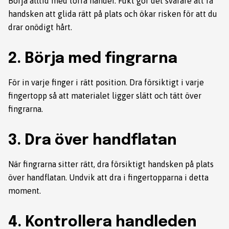
Börja alltid med torra händer. Fukt gör det svårare att få
handsken att glida rätt på plats och ökar risken för att du
drar onödigt hårt.
2. Börja med fingrarna
För in varje finger i rätt position. Dra försiktigt i varje
fingertopp så att materialet ligger slätt och tätt över
fingrarna.
3. Dra över handflatan
När fingrarna sitter rätt, dra försiktigt handsken på plats
över handflatan. Undvik att dra i fingertopparna i detta
moment.
4. Kontrollera handleden