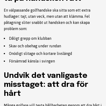
En välpassande golfhandske ska sitta som ett extra
hudlager: tajt, utan veck, men utan att klämma. Fel
påtagning sliter snabbt ut handsken och kan skapa
problem som:
Dåligt grepp om klubban
Skav och obehag under rundan
Onödigt slitage och kortare livslängd
Försämrad känsla i svingen
Undvik det vanligaste
misstaget: att dra för
hårt
Många golfare vill testa hållbarheten genom att dra hårt i