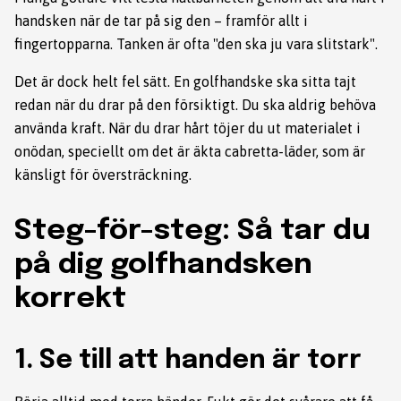
handsken när de tar på sig den – framför allt i
fingertopparna. Tanken är ofta "den ska ju vara slitstark".
Det är dock helt fel sätt. En golfhandske ska sitta tajt
redan när du drar på den försiktigt. Du ska aldrig behöva
använda kraft. När du drar hårt töjer du ut materialet i
onödan, speciellt om det är äkta cabretta-läder, som är
känsligt för översträckning.
Steg-för-steg: Så tar du
på dig golfhandsken
korrekt
1. Se till att handen är torr