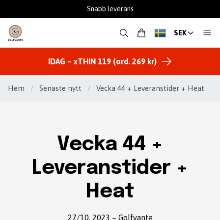
Snabb leverans
SEK
IDAG – xTHIN 119 (ord. 269 kr)
Hem
/
Senaste nytt
/
Vecka 44 + Leveranstider + Heat
Vecka 44 +
Leveranstider +
Heat
27/10, 2023
–
Golfvante