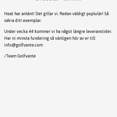
Heat har anlänt! Det gillar vi. Redan väldigt poplulär! Så
säkra ditt exemplar.
Under vecka 44 kommer vi ha något längre leveranstider.
Har ni minsta fundering så vänligen hör av er till
info@golfvante.com
/Team Golfvante