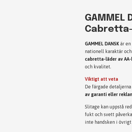
GAMMEL DA
Cabretta-
GAMMEL DANSK
är en
nationell karaktär oc
cabretta-läder av AA-
och kvalitet.
Viktigt att veta
De färgade detaljerna 
av garanti eller rekl
Slitage kan uppstå red
fukt och svett påverka
inte handsken i övrigt