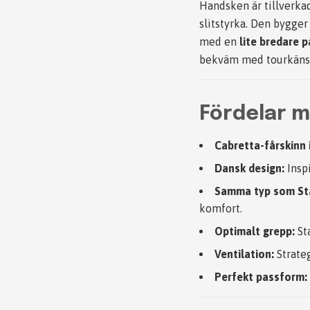
Handsken är tillverka
slitstyrka. Den bygge
med en
lite bredare 
bekväm med tourkänsla
Fördelar 
Cabretta-fårskinn i
Dansk design:
Inspi
Samma typ som St
komfort.
Optimalt grepp:
Sta
Ventilation:
Strateg
Perfekt passform: