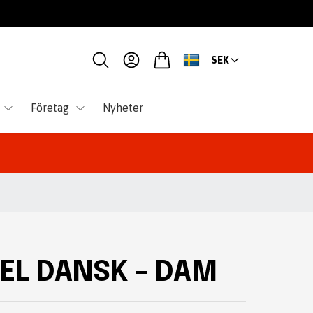
SEK
Företag
Nyheter
L DANSK - DAM