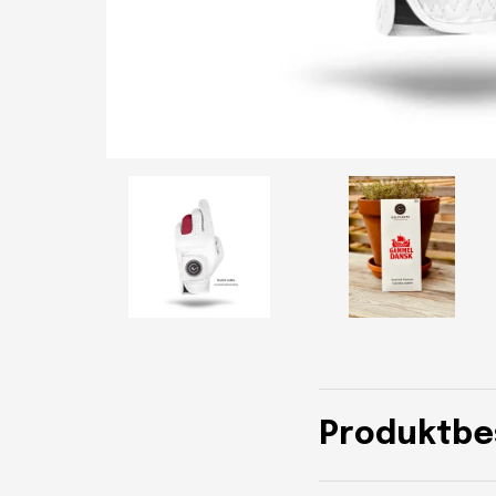
Produktbe