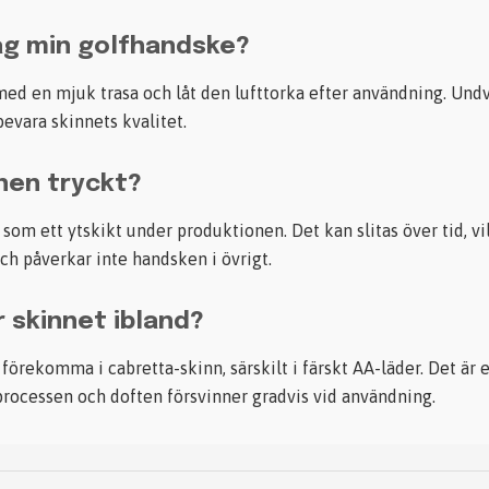
ag min golfhandske?
ed en mjuk trasa och låt den lufttorka efter användning. Und
bevara skinnets kvalitet.
nen tryckt?
som ett ytskikt under produktionen. Det kan slitas över tid, vil
ch påverkar inte handsken i övrigt.
r skinnet ibland?
 förekomma i cabretta-skinn, särskilt i färskt AA-läder. Det är 
processen och doften försvinner gradvis vid användning.