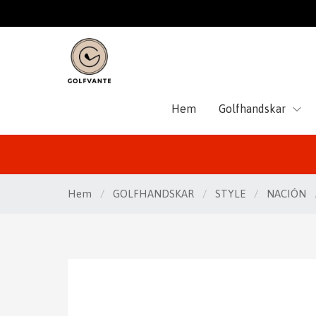
Hem
Golfhandskar
Hem
/
GOLFHANDSKAR
/
STYLE
/
NACIÓN