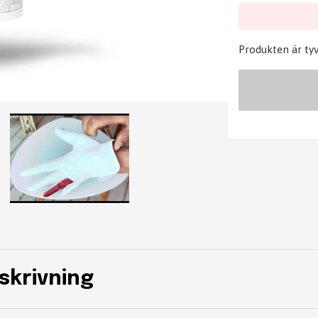
Produkten är tyvär
skrivning