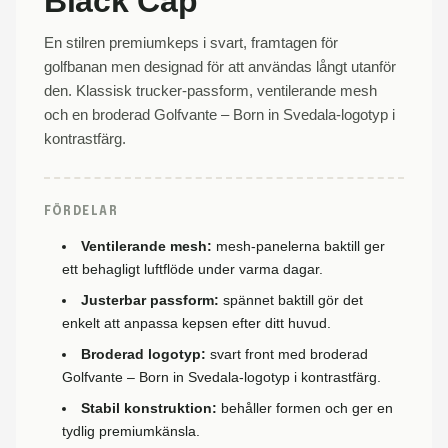
Black Cap
En stilren premiumkeps i svart, framtagen för
golfbanan men designad för att användas långt utanför
den. Klassisk trucker-passform, ventilerande mesh
och en broderad Golfvante – Born in Svedala-logotyp i
kontrastfärg.
FÖRDELAR
Ventilerande mesh:
mesh-panelerna baktill ger
ett behagligt luftflöde under varma dagar.
Justerbar passform:
spännet baktill gör det
enkelt att anpassa kepsen efter ditt huvud.
Broderad logotyp:
svart front med broderad
Golfvante – Born in Svedala-logotyp i kontrastfärg.
Stabil konstruktion:
behåller formen och ger en
tydlig premiumkänsla.