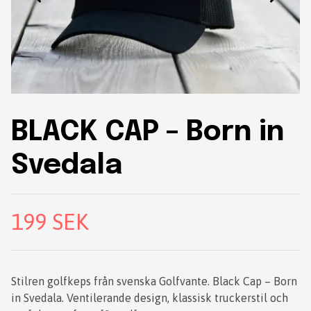
BLACK CAP – Born in
Svedala
199 SEK
Stilren golfkeps från svenska Golfvante. Black Cap – Born
in Svedala. Ventilerande design, klassisk truckerstil och