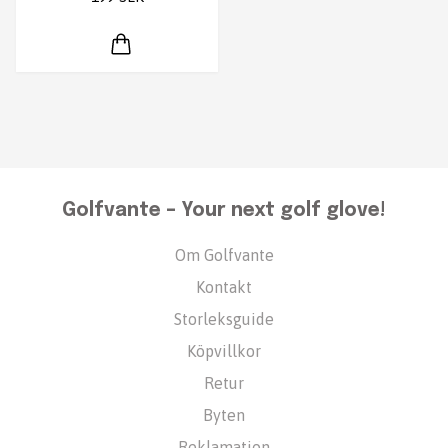
Golfvante – Your next golf glove!
Om Golfvante
Kontakt
Storleksguide
Köpvillkor
Retur
Byten
Reklamation