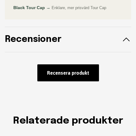
Black Tour Cap →
Enklare, mer prisvärd Tour Cap
Recensioner
Recensera produkt
Relaterade produkter