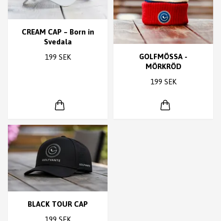
CREAM CAP – Born in
Svedala
GOLFMÖSSA -
199 SEK
MÖRKRÖD
199 SEK
BLACK TOUR CAP
199 SEK