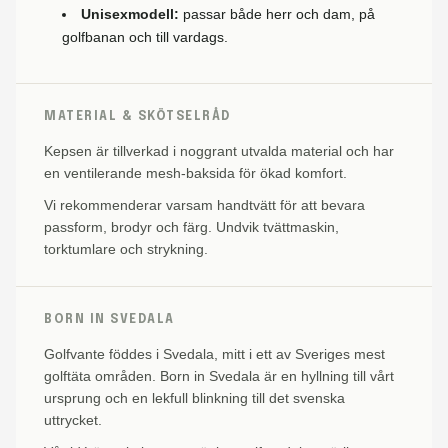
Unisexmodell:
passar både herr och dam, på
golfbanan och till vardags.
MATERIAL & SKÖTSELRÅD
Kepsen är tillverkad i noggrant utvalda material och har
en ventilerande mesh-baksida för ökad komfort.
Vi rekommenderar varsam handtvätt för att bevara
passform, brodyr och färg. Undvik tvättmaskin,
torktumlare och strykning.
BORN IN SVEDALA
Golfvante föddes i Svedala, mitt i ett av Sveriges mest
golftäta områden. Born in Svedala är en hyllning till vårt
ursprung och en lekfull blinkning till det svenska
uttrycket.