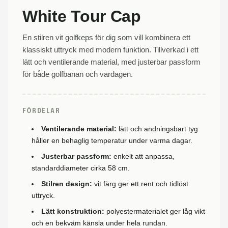
White Tour Cap
En stilren vit golfkeps för dig som vill kombinera ett
klassiskt uttryck med modern funktion. Tillverkad i ett
lätt och ventilerande material, med justerbar passform
för både golfbanan och vardagen.
FÖRDELAR
Ventilerande material:
lätt och andningsbart tyg
håller en behaglig temperatur under varma dagar.
Justerbar passform:
enkelt att anpassa,
standarddiameter cirka 58 cm.
Stilren design:
vit färg ger ett rent och tidlöst
uttryck.
Lätt konstruktion:
polyestermaterialet ger låg vikt
och en bekväm känsla under hela rundan.