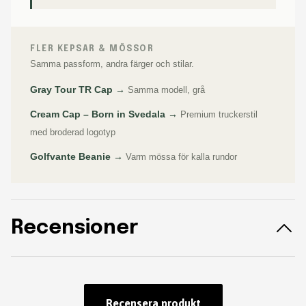
FLER KEPSAR & MÖSSOR
Samma passform, andra färger och stilar.
Gray Tour TR Cap →
Samma modell, grå
Cream Cap – Born in Svedala →
Premium truckerstil
med broderad logotyp
Golfvante Beanie →
Varm mössa för kalla rundor
Recensioner
Recensera produkt