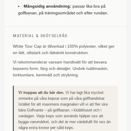
Mångsidig användning:
passar lika bra på
golfbanan, på träningsområdet och efter rundan.
MATERIAL & SKÖTSELRÅD
White Tour Cap är tillverkad i 100% polyester, vilket ger
en lätt, slitstark och lättskött konstruktion.
Vi rekommenderar varsam handtvätt för att bevara
kepsens form, färg och detaljer. Undvik tvättmaskin,
torktumlare, kemtvätt och strykning.
Vi hoppas att du bär den.
Vi har lagt lika mycket
omtanke på våra kepsar som på våra golfhandskar.
Istället för att maximera marginalen vill vi att fler ska
bära Golfvante – på golfbanan, i klubbhuset och i
vardagen. Varje keps som används hjälper oss att
bygga varumärket, och det är mer värdefullt för oss än
några extra kronor per såld keps.