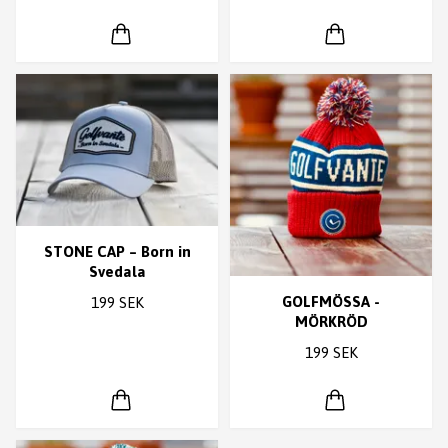
STONE CAP – Born in
Svedala
GOLFMÖSSA -
199 SEK
MÖRKRÖD
199 SEK