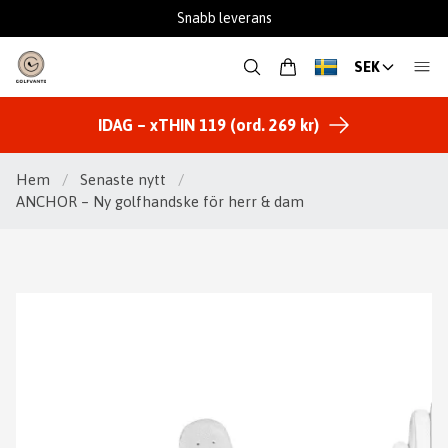
Snabb leverans
SEK
IDAG – xTHIN 119 (ord. 269 kr)
Hem
/
Senaste nytt
/
ANCHOR – Ny golfhandske för herr & dam