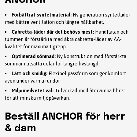
ANCHOR
Förbättrat syntetmaterial:
Ny generation syntetläder
med bättre ventilation och längre hållbarhet.
Cabretta-läder där det behövs mest:
Handflatan och
tummen är förstärkta med äkta cabretta-läder av AA-
kvalitet för maximalt grepp.
Optimerad sömnad:
Ny konstruktion med förstärkta
sömmar i utsatta delar för längre livslängd.
Lätt och smidig:
Flexibel passform som ger komfort
även under varma rundor.
Miljömedvetet val:
Tillverkad med återvunna fibrer
för att minska miljöpåverkan.
Beställ ANCHOR för herr
& dam