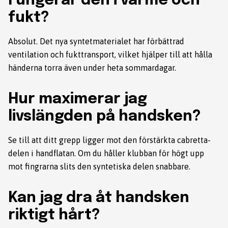
Fungerar den i värme och
fukt?
Absolut. Det nya syntetmaterialet har förbättrad
ventilation och fukttransport, vilket hjälper till att hålla
händerna torra även under heta sommardagar.
Hur maximerar jag
livslängden på handsken?
Se till att ditt grepp ligger mot den förstärkta cabretta-
delen i handflatan. Om du håller klubban för högt upp
mot fingrarna slits den syntetiska delen snabbare.
Kan jag dra åt handsken
riktigt hårt?