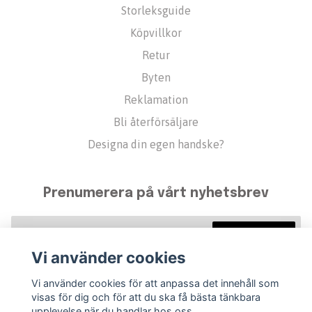
Storleksguide
Köpvillkor
Retur
Byten
Reklamation
Bli återförsäljare
Designa din egen handske?
Prenumerera på vårt nyhetsbrev
Prenumerera
Vi använder cookies
Vi använder cookies för att anpassa det innehåll som
visas för dig och för att du ska få bästa tänkbara
upplevelse när du handlar hos oss.