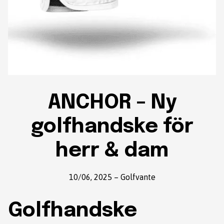
ANCHOR – Ny
golfhandske för
herr & dam
10/06, 2025
–
Golfvante
Golfhandske