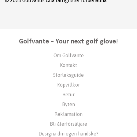
© 2024 Golfvante. Alla rättigheter förbehållna.
Golfvante – Your next golf glove!
Om Golfvante
Kontakt
Storleksguide
Köpvillkor
Retur
Byten
Reklamation
Bli återförsäljare
Designa din egen handske?