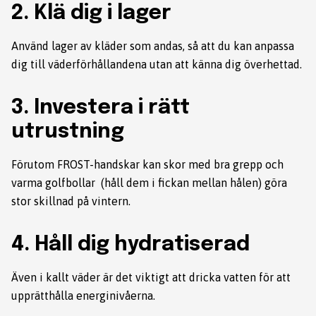
2. Klä dig i lager
Använd lager av kläder som andas, så att du kan anpassa
dig till väderförhållandena utan att känna dig överhettad.
3. Investera i rätt
utrustning
Förutom FROST-handskar kan skor med bra grepp och
varma golfbollar (håll dem i fickan mellan hålen) göra
stor skillnad på vintern.
4. Håll dig hydratiserad
Även i kallt väder är det viktigt att dricka vatten för att
upprätthålla energinivåerna.