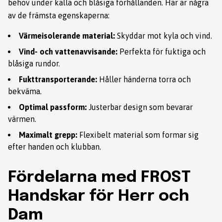
behov under kalla och blåsiga förhållanden. Här är några
av de främsta egenskaperna:
Värmeisolerande material:
Skyddar mot kyla och vind.
Vind- och vattenavvisande:
Perfekta för fuktiga och
blåsiga rundor.
Fukttransporterande:
Håller händerna torra och
bekväma.
Optimal passform:
Justerbar design som bevarar
värmen.
Maximalt grepp:
Flexibelt material som formar sig
efter handen och klubban.
Fördelarna med FROST
Handskar för Herr och
Dam