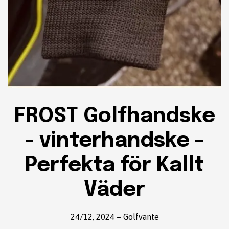
FROST Golfhandske
- vinterhandske -
Perfekta för Kallt
Väder
24/12, 2024
–
Golfvante